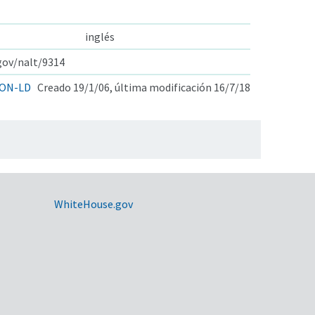
inglés
.gov/nalt/9314
ON-LD
Creado 19/1/06, última modificación 16/7/18
WhiteHouse.gov