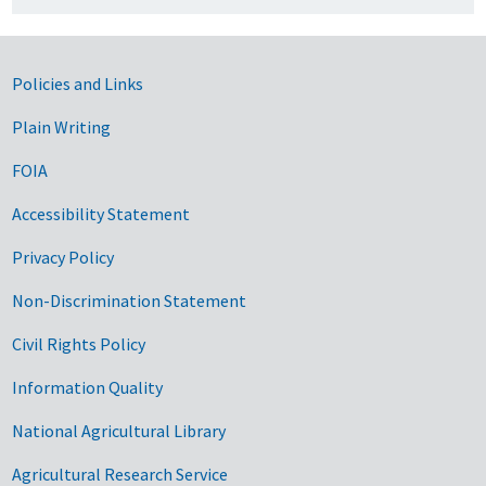
Government Links
Policies and Links
Plain Writing
FOIA
Accessibility Statement
Privacy Policy
Non-Discrimination Statement
Civil Rights Policy
Information Quality
National Agricultural Library
Agricultural Research Service