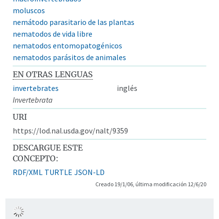
moluscos
nemátodo parasitario de las plantas
nematodos de vida libre
nematodos entomopatogénicos
nematodos parásitos de animales
EN OTRAS LENGUAS
invertebrates
inglés
Invertebrata
URI
https://lod.nal.usda.gov/nalt/9359
DESCARGUE ESTE
CONCEPTO:
RDF/XML
TURTLE
JSON-LD
Creado 19/1/06, última modificación 12/6/20