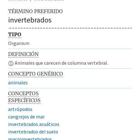
TÉRMINO PREFERIDO
invertebrados
TIPO
Organism
DEFINICIÓN
Animales que carecen de columna vertebral.
CONCEPTO GENÉRICO
animales
CONCEPTOS
ESPECÍFICOS
artrópodos
cangrejos de mar
invertebrados acuáticos
invertebrados del suelo
macroinvertebrados