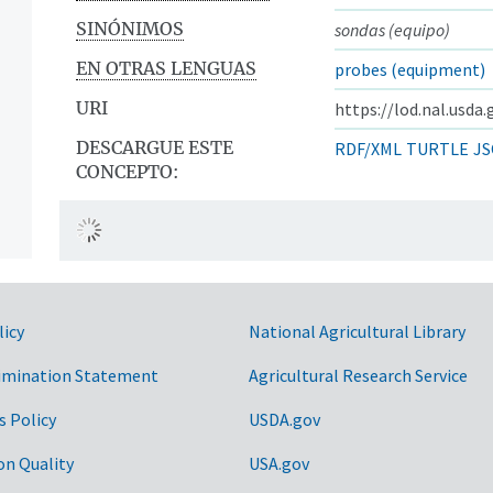
SINÓNIMOS
sondas (equipo)
EN OTRAS LENGUAS
probes (equipment)
URI
https://lod.nal.usda
DESCARGUE ESTE
RDF/XML
TURTLE
JS
CONCEPTO:
licy
National Agricultural Library
imination Statement
Agricultural Research Service
s Policy
USDA.gov
on Quality
USA.gov