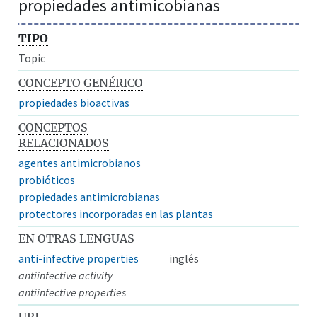
propiedades antimicobianas
TIPO
Topic
CONCEPTO GENÉRICO
propiedades bioactivas
CONCEPTOS
RELACIONADOS
agentes antimicrobianos
probióticos
propiedades antimicrobianas
protectores incorporadas en las plantas
EN OTRAS LENGUAS
anti-infective properties
inglés
antiinfective activity
antiinfective properties
URI