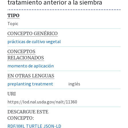
tratamiento anterior a la siembra
TIPO
Topic
CONCEPTO GENÉRICO
prácticas de cultivo vegetal
CONCEPTOS
RELACIONADOS
momento de aplicación
EN OTRAS LENGUAS
preplanting treatment
inglés
URI
https://lod.nal.usda.gov/nalt/11360
DESCARGUE ESTE
CONCEPTO:
RDF/XML
TURTLE
JSON-LD