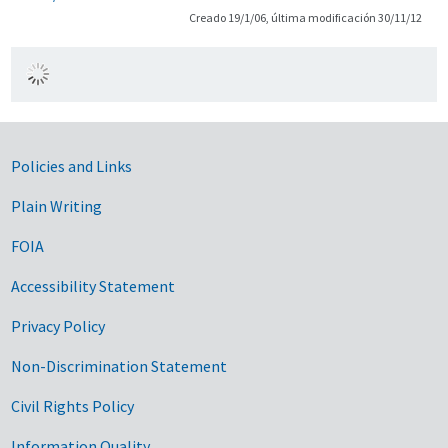
Creado 19/1/06, última modificación 30/11/12
Government Links
Policies and Links
Plain Writing
FOIA
Accessibility Statement
Privacy Policy
Non-Discrimination Statement
Civil Rights Policy
Information Quality