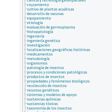
cruzamiento
cultivo de plantas acuáticas
desarrollo de vacunas
equipamiento
etiología
evaluación de germoplasma
histopatología
ingeniería
ingeniería genética
investigación
localizaciones geográficas históricas
medicamentos
metodología
organismos
patología de insectos
procesos y condiciones patológicas
productos de insectos
propiedades y fenómenos biológicos
recolección de insectos
recursos genéticos
sistemas y modelos de apoyo
sustancias químicas
sustancias tóxicas
taxonomía de los insectos