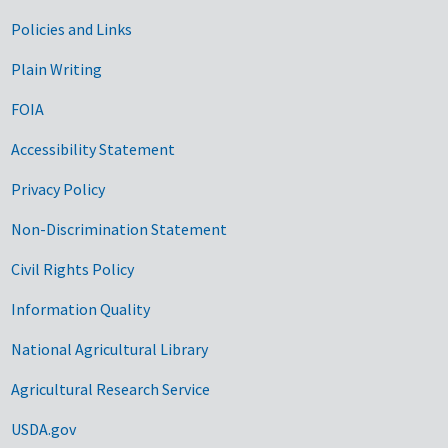
Government Links
Policies and Links
Plain Writing
FOIA
Accessibility Statement
Privacy Policy
Non-Discrimination Statement
Civil Rights Policy
Information Quality
National Agricultural Library
Agricultural Research Service
USDA.gov