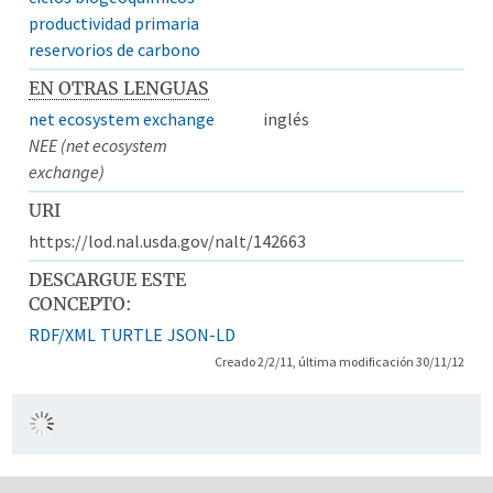
productividad primaria
reservorios de carbono
EN OTRAS LENGUAS
net ecosystem exchange
inglés
NEE (net ecosystem
exchange)
URI
https://lod.nal.usda.gov/nalt/142663
DESCARGUE ESTE
CONCEPTO:
RDF/XML
TURTLE
JSON-LD
Creado 2/2/11, última modificación 30/11/12