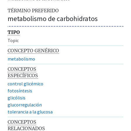
TÉRMINO PREFERIDO
metabolismo de carbohidratos
TIPO
Topic
CONCEPTO GENÉRICO
metabolismo
CONCEPTOS
ESPECÍFICOS
control glicémico
fotosíntesis
glicólisis
glucorregulación
tolerancia a la glucosa
CONCEPTOS
RELACIONADOS