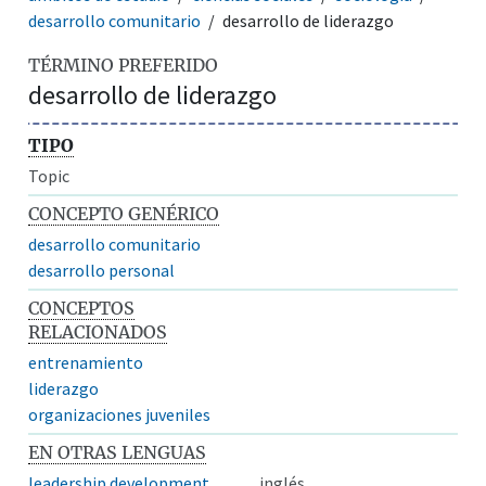
desarrollo comunitario
desarrollo de liderazgo
TÉRMINO PREFERIDO
desarrollo de liderazgo
TIPO
Topic
CONCEPTO GENÉRICO
desarrollo comunitario
desarrollo personal
CONCEPTOS
RELACIONADOS
entrenamiento
liderazgo
organizaciones juveniles
EN OTRAS LENGUAS
leadership development
inglés