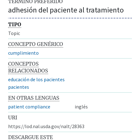
TÉRMINO PREFERIDO
adhesión del paciente al tratamiento
TIPO
Topic
CONCEPTO GENÉRICO
cumplimiento
CONCEPTOS
RELACIONADOS
educación de los pacientes
pacientes
EN OTRAS LENGUAS
patient compliance
inglés
URI
https://lod.nal.usda.gov/nalt/28363
DESCARGUE ESTE