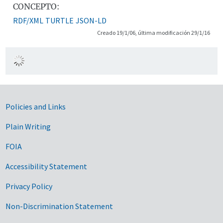
CONCEPTO:
RDF/XML
TURTLE
JSON-LD
Creado 19/1/06, última modificación 29/1/16
Government Links
Policies and Links
Plain Writing
FOIA
Accessibility Statement
Privacy Policy
Non-Discrimination Statement