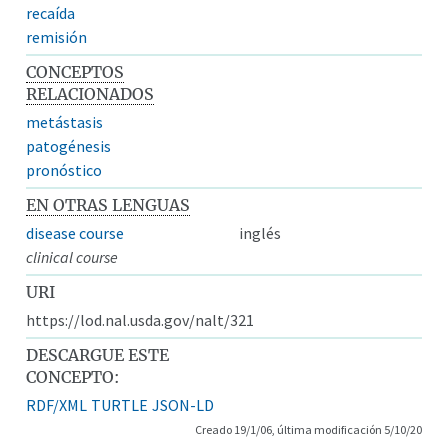
recaída
remisión
CONCEPTOS
RELACIONADOS
metástasis
patogénesis
pronóstico
EN OTRAS LENGUAS
disease course
inglés
clinical course
URI
https://lod.nal.usda.gov/nalt/321
DESCARGUE ESTE
CONCEPTO:
RDF/XML
TURTLE
JSON-LD
Creado 19/1/06, última modificación 5/10/20