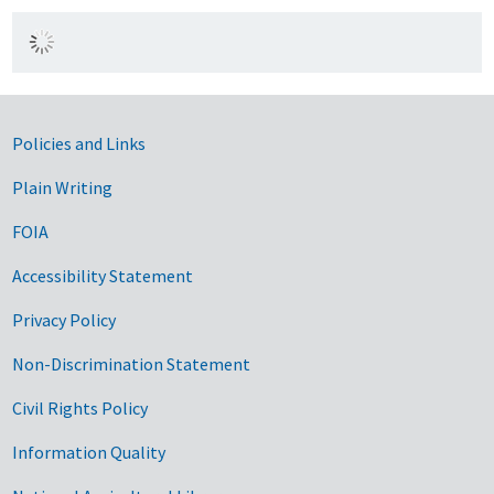
Government Links
Policies and Links
Plain Writing
FOIA
Accessibility Statement
Privacy Policy
Non-Discrimination Statement
Civil Rights Policy
Information Quality