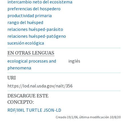
intercambio neto del ecosistema
preferencias del hospedero
productividad primaria
rango del huésped
relaciones huésped-parásito
relaciones huésped-patógeno
sucesión ecológica
EN OTRAS LENGUAS
ecological processes and
inglés
phenomena
URI
https://lod.nal.usda.gov/nalt/356
DESCARGUE ESTE
CONCEPTO:
RDF/XML
TURTLE
JSON-LD
Creado 19/1/06, última modificación 10/8/20