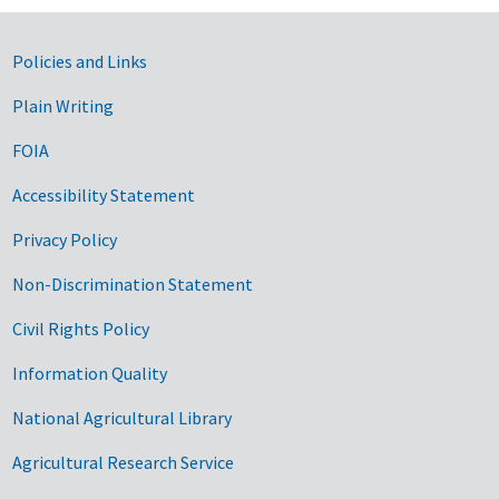
Government Links
Policies and Links
Plain Writing
FOIA
Accessibility Statement
Privacy Policy
Non-Discrimination Statement
Civil Rights Policy
Information Quality
National Agricultural Library
Agricultural Research Service