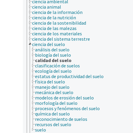
ciencia ambiental
ciencia animal
ciencia de la información
ciencia de la nutrición
ciencia de la sostenibilidad
ciencia de las malezas
ciencia de los materiales
ciencia del sistema terrestre
ciencia del suelo
análisis del suelo
biología del suelo
calidad del suelo
clasificación de suelos
ecología del suelo
estatus de productividad del suelo
fìsica del suelo
manejo del suelo
mecánica del suelo
modelos de erosión del suelo
morfología del suelo
procesos y fenómenos del suelo
química del suelo
reconocimiento de suelos
recursos del suelo
suelo