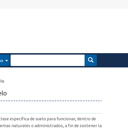
ua
elo
elo
lase específica de suelo para funcionar, dentro de
temas naturales o administrados, a fin de sostener la