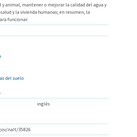
 y animal, mantener o mejorar la calidad del agua y
a salud y la vivienda humanas; en resumen, la
ara funcionar.
o
as del suelo
o
inglés
.gov/nalt/35826