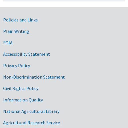
Government Links
Policies and Links
Plain Writing
FOIA
Accessibility Statement
Privacy Policy
Non-Discrimination Statement
Civil Rights Policy
Information Quality
National Agricultural Library
Agricultural Research Service