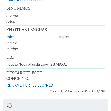
SINÓNIMOS
murina
ratón
EN OTRAS LENGUAS
mice
inglés
mouse
murine
URI
https://lod.nal.usda.gov/nalt/48531
DESCARGUE ESTE
CONCEPTO:
RDF/XML
TURTLE
JSON-LD
Creado 19/1/06, última modificación 3/2/18