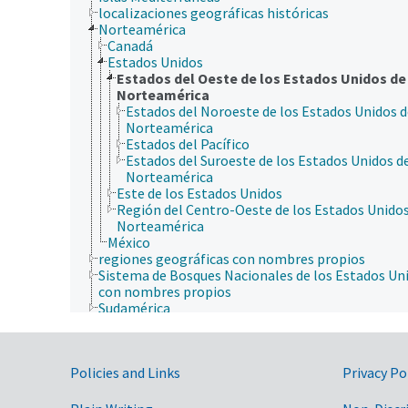
localizaciones geográficas históricas
Norteamérica
Canadá
Estados Unidos
Estados del Oeste de los Estados Unidos de
Norteamérica
Estados del Noroeste de los Estados Unidos d
Norteamérica
Estados del Pacífico
Estados del Suroeste de los Estados Unidos d
Norteamérica
Este de los Estados Unidos
Región del Centro-Oeste de los Estados Unidos
Norteamérica
México
regiones geográficas con nombres propios
Sistema de Bosques Nacionales de los Estados Un
con nombres propios
Sudamérica
Government Links
Policies and Links
Privacy Po