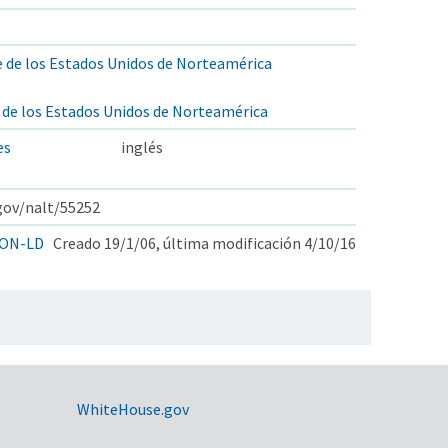
 de los Estados Unidos de Norteamérica
 de los Estados Unidos de Norteamérica
es
inglés
.gov/nalt/55252
ON-LD
Creado 19/1/06, última modificación 4/10/16
WhiteHouse.gov