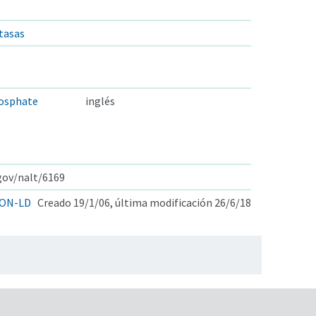
tasas
hosphate
inglés
.gov/nalt/6169
ON-LD
Creado 19/1/06, última modificación 26/6/18