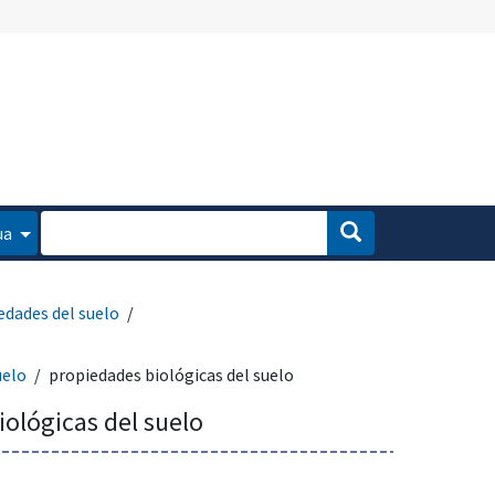
ua
edades del suelo
uelo
propiedades biológicas del suelo
ológicas del suelo