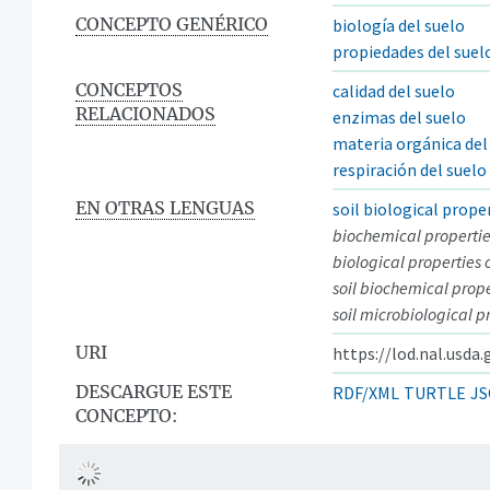
CONCEPTO GENÉRICO
biología del suelo
propiedades del suel
CONCEPTOS
calidad del suelo
RELACIONADOS
enzimas del suelo
materia orgánica del
respiración del suelo
EN OTRAS LENGUAS
soil biological prope
biochemical properties
biological properties o
soil biochemical prope
soil microbiological p
URI
https://lod.nal.usda
DESCARGUE ESTE
RDF/XML
TURTLE
JS
CONCEPTO: