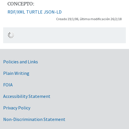
CONCEPTO:
RDF/XML
TURTLE
JSON-LD
Creado 19/1/06, última modificación 26/2/18
Government Links
Policies and Links
Plain Writing
FOIA
Accessibility Statement
Privacy Policy
Non-Discrimination Statement