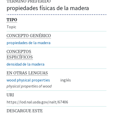
TÉRMINO PREFERIDO
propiedades físicas de la madera
TIPO
Topic
CONCEPTO GENÉRICO
propiedades de la madera
CONCEPTOS
ESPECÍFICOS
densidad de la madera
EN OTRAS LENGUAS
wood physical properties
inglés
physical properties of wood
URI
https://lod.nal.usda.gov/nalt/67406
DESCARGUE ESTE