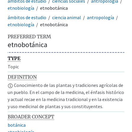
ámbitos de estudio
ciencias sociales
antropología
etnobiología
etnobotánica
ámbitos de estudio
ciencia animal
antropología
etnobiología
etnobotánica
PREFERRED TERM
etnobotánica
TYPE
Topic
DEFINITION
Conocimiento de las plantas y tradiciones agrícolas de
un pueblo. En el campo de la medicina, el énfasis histórico
y actual recae en la medicina tradicional y en la existencia
y uso medicinal de plantas y sus constituyentes.
BROADER CONCEPT
botánica
etnobiología