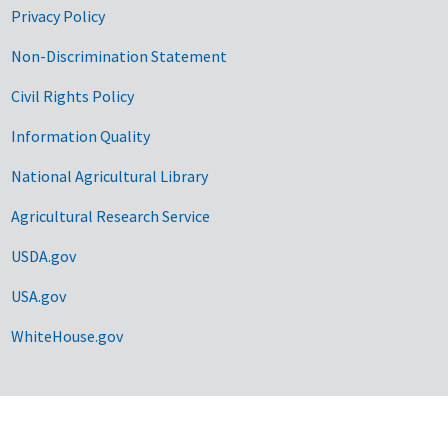
Privacy Policy
Non-Discrimination Statement
Civil Rights Policy
Information Quality
National Agricultural Library
Agricultural Research Service
USDA.gov
USA.gov
WhiteHouse.gov