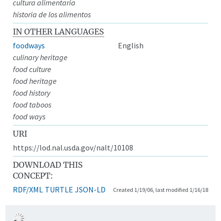
cultura alimentaria
historia de los alimentos
IN OTHER LANGUAGES
foodways
English
culinary heritage
food culture
food heritage
food history
food taboos
food ways
URI
https://lod.nal.usda.gov/nalt/10108
DOWNLOAD THIS
CONCEPT:
RDF/XML
TURTLE
JSON-LD
Created 1/19/06, last modified 1/16/18