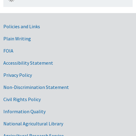
Government Links
Policies and Links
Plain Writing
FOIA
Accessibility Statement
Privacy Policy
Non-Discrimination Statement
Civil Rights Policy
Information Quality
National Agricultural Library
Agricultural Research Service