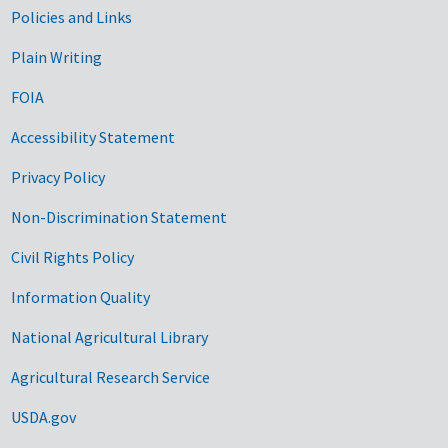
Government Links
Policies and Links
Plain Writing
FOIA
Accessibility Statement
Privacy Policy
Non-Discrimination Statement
Civil Rights Policy
Information Quality
National Agricultural Library
Agricultural Research Service
USDA.gov