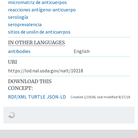
micromatriz de anticuerpos
reacciones antígeno-anticuerpo
serología
seroprevalencia
sitios de unión de anticuerpos
IN OTHER LANGUAGES
antibodies
English
URI
https://lod.nal.usda.gov/nalt/10218
DOWNLOAD THIS
CONCEPT:
RDF/XML
TURTLE
JSON-LD
Created 1/19/06, last modified 8/17/18