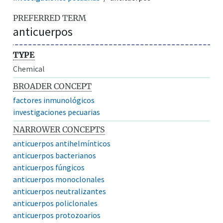
PREFERRED TERM
anticuerpos
TYPE
Chemical
BROADER CONCEPT
factores inmunológicos
investigaciones pecuarias
NARROWER CONCEPTS
anticuerpos antihelmínticos
anticuerpos bacterianos
anticuerpos fúngicos
anticuerpos monoclonales
anticuerpos neutralizantes
anticuerpos policlonales
anticuerpos protozoarios