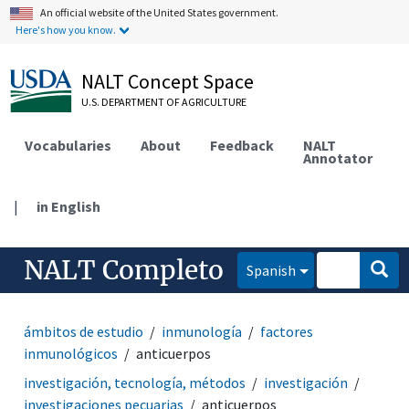
An official website of the United States government.
Here's how you know.
NALT Concept Space
U.S. DEPARTMENT OF AGRICULTURE
Vocabularies
About
Feedback
NALT
Annotator
|
in English
NALT Completo
Spanish
ámbitos de estudio
inmunología
factores
inmunológicos
anticuerpos
investigación, tecnología, métodos
investigación
investigaciones pecuarias
anticuerpos