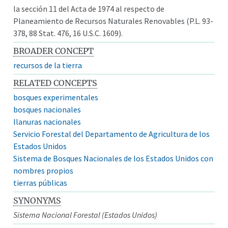
la sección 11 del Acta de 1974 al respecto de
Planeamiento de Recursos Naturales Renovables (P.L. 93-
378, 88 Stat. 476, 16 U.S.C. 1609).
BROADER CONCEPT
recursos de la tierra
RELATED CONCEPTS
bosques experimentales
bosques nacionales
llanuras nacionales
Servicio Forestal del Departamento de Agricultura de los
Estados Unidos
Sistema de Bosques Nacionales de los Estados Unidos con
nombres propios
tierras públicas
SYNONYMS
Sistema Nacional Forestal (Estados Unidos)