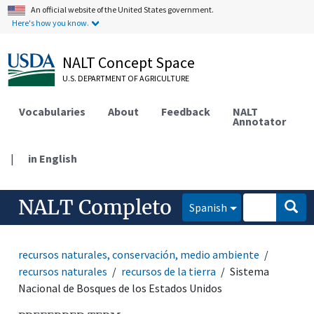
An official website of the United States government.
Here's how you know.
NALT Concept Space
U.S. DEPARTMENT OF AGRICULTURE
Vocabularies
About
Feedback
NALT
Annotator
|
in English
NALT Completo
Spanish
recursos naturales, conservación, medio ambiente
recursos naturales
recursos de la tierra
Sistema
Nacional de Bosques de los Estados Unidos