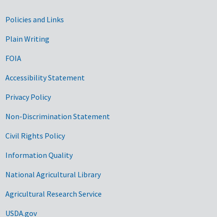
Government Links
Policies and Links
Plain Writing
FOIA
Accessibility Statement
Privacy Policy
Non-Discrimination Statement
Civil Rights Policy
Information Quality
National Agricultural Library
Agricultural Research Service
USDA.gov