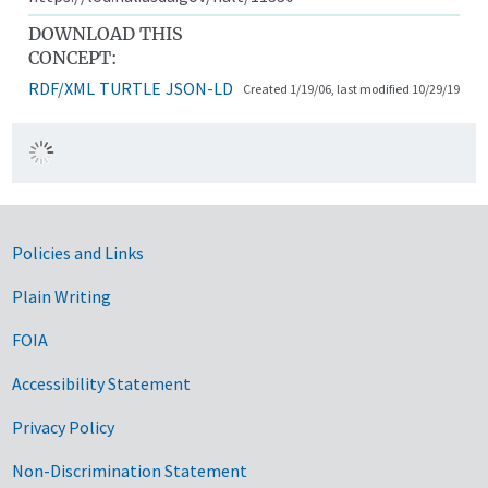
DOWNLOAD THIS
CONCEPT:
RDF/XML
TURTLE
JSON-LD
Created 1/19/06, last modified 10/29/19
Government Links
Policies and Links
Plain Writing
FOIA
Accessibility Statement
Privacy Policy
Non-Discrimination Statement