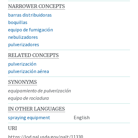
NARROWER CONCEPTS
barras distribuidoras
boquillas
equipo de fumigación
nebulizadores
pulverizadores
RELATED CONCEPTS
pulverización
pulverización aérea
SYNONYMS
equipamiento de pulverización
equipo de rociadura
IN OTHER LANGUAGES
spraying equipment
English
URI
https://lod.nal.usda.gov/nalt/11330