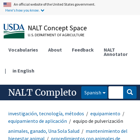
An official website of the United States government.
Here's how you know.
NALT Concept Space
U.S. DEPARTMENT OF AGRICULTURE
Vocabularies
About
Feedback
NALT
Annotator
|
in English
NALT Completo
Spanish
investigación, tecnología, métodos
equipamiento
equipamiento de aplicación
equipo de pulverización
animales, ganado, Una Sola Salud
mantenimiento del
bienestar animal
procedimientos con animales de