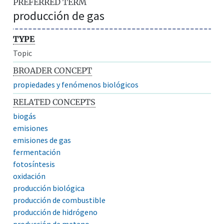
PREFERRED TERM
producción de gas
TYPE
Topic
BROADER CONCEPT
propiedades y fenómenos biológicos
RELATED CONCEPTS
biogás
emisiones
emisiones de gas
fermentación
fotosíntesis
oxidación
producción biológica
producción de combustible
producción de hidrógeno
producción de metano