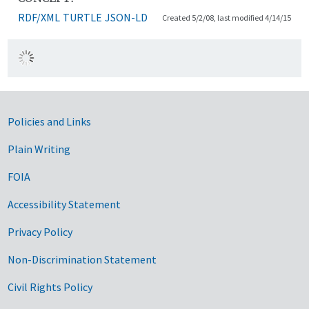
RDF/XML
TURTLE
JSON-LD
Created 5/2/08, last modified 4/14/15
Government Links
Policies and Links
Plain Writing
FOIA
Accessibility Statement
Privacy Policy
Non-Discrimination Statement
Civil Rights Policy