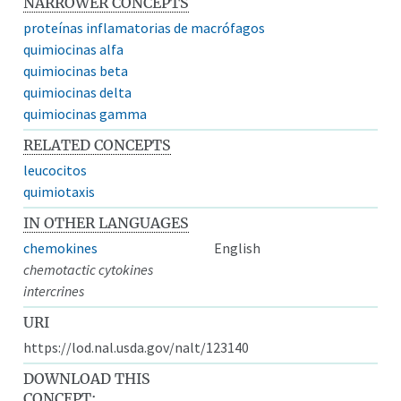
NARROWER CONCEPTS
proteínas inflamatorias de macrófagos
quimiocinas alfa
quimiocinas beta
quimiocinas delta
quimiocinas gamma
RELATED CONCEPTS
leucocitos
quimiotaxis
IN OTHER LANGUAGES
chemokines
English
chemotactic cytokines
intercrines
URI
https://lod.nal.usda.gov/nalt/123140
DOWNLOAD THIS
CONCEPT: