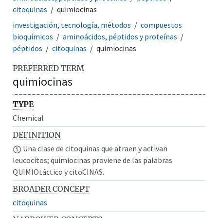
citoquinas
quimiocinas
investigación, tecnología, métodos
compuestos
bioquímicos
aminoácidos, péptidos y proteínas
péptidos
citoquinas
quimiocinas
PREFERRED TERM
quimiocinas
TYPE
Chemical
DEFINITION
Una clase de citoquinas que atraen y activan
leucocitos; quimiocinas proviene de las palabras
QUIMIOtáctico y citoCINAS.
BROADER CONCEPT
citoquinas