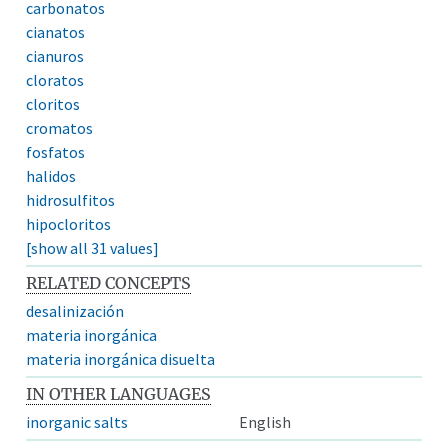
carbonatos
cianatos
cianuros
cloratos
cloritos
cromatos
fosfatos
halidos
hidrosulfitos
hipocloritos
[show all 31 values]
RELATED CONCEPTS
desalinización
materia inorgánica
materia inorgánica disuelta
IN OTHER LANGUAGES
inorganic salts
English