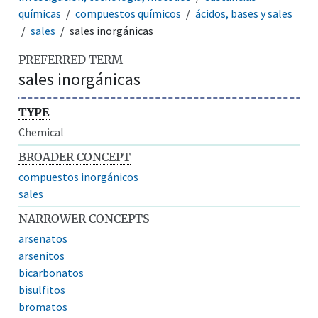
químicas
compuestos químicos
ácidos, bases y sales
sales
sales inorgánicas
PREFERRED TERM
sales inorgánicas
TYPE
Chemical
BROADER CONCEPT
compuestos inorgánicos
sales
NARROWER CONCEPTS
arsenatos
arsenitos
bicarbonatos
bisulfitos
bromatos