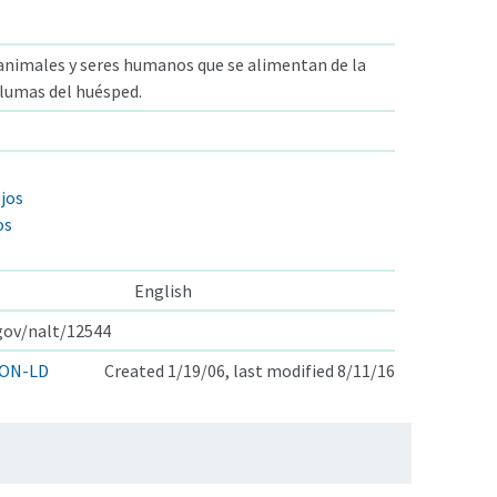
animales y seres humanos que se alimentan de la
 plumas del huésped.
ojos
os
English
.gov/nalt/12544
ON-LD
Created 1/19/06, last modified 8/11/16