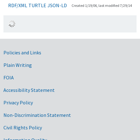
RDF/XML
TURTLE
JSON-LD
Created 1/19/06, last modified 7/29/14
Government Links
Policies and Links
Plain Writing
FOIA
Accessibility Statement
Privacy Policy
Non-Discrimination Statement
Civil Rights Policy
Information Quality