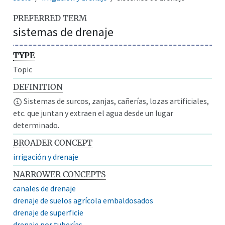
PREFERRED TERM
sistemas de drenaje
TYPE
Topic
DEFINITION
Sistemas de surcos, zanjas, cañerías, lozas artificiales,
etc. que juntan y extraen el agua desde un lugar
determinado.
BROADER CONCEPT
irrigación y drenaje
NARROWER CONCEPTS
canales de drenaje
drenaje de suelos agrícola embaldosados
drenaje de superficie
drenaje por tuberías