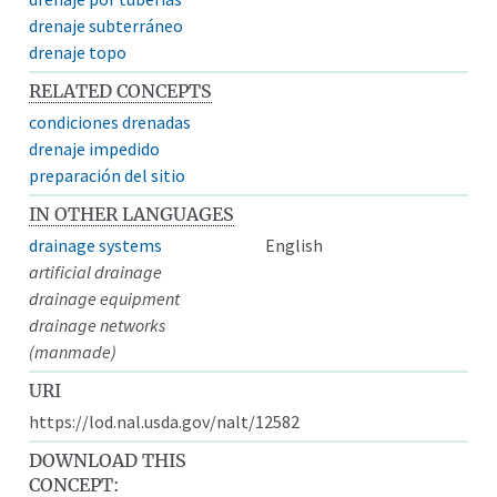
drenaje subterráneo
drenaje topo
RELATED CONCEPTS
condiciones drenadas
drenaje impedido
preparación del sitio
IN OTHER LANGUAGES
drainage systems
English
artificial drainage
drainage equipment
drainage networks
(manmade)
URI
https://lod.nal.usda.gov/nalt/12582
DOWNLOAD THIS
CONCEPT: