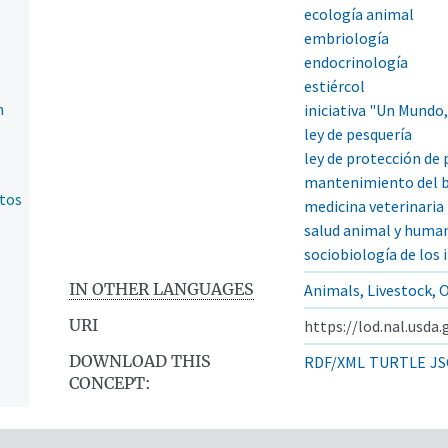
ecología animal
embriología
endocrinología
estiércol
n
iniciativa "Un Mundo,
ley de pesquería
ley de protección de 
mantenimiento del b
ntos
medicina veterinaria
salud animal y huma
sociobiología de los 
IN OTHER LANGUAGES
Animals, Livestock, 
URI
https://lod.nal.usda
DOWNLOAD THIS
RDF/XML
TURTLE
JS
CONCEPT: