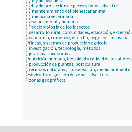
ley de pesquería
ley de protección de peces y fauna silvestre
mantenimiento del bienestar animal
medicina veterinaria
salud animal y humana
sociobiología de los insectos
desarrollo rural, comunidades, educación, extensió
economía, comercio, derecho, negocios, industria
fincas, sistemas de producción agrícola
investigación, tecnología, métodos
jerarquía taxonómica
nutrición humana, inocuidad y calidad de los alime
producción de plantas, horticultura
recursos naturales, conservación, medio ambiente
silvicultura, gestión de zonas silvestres
zonas geográficas