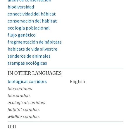
biodiversidad
conectividad del hábitat
conservación del hábitat
ecología poblacional
flujo genético
fragmentación de hábitats
habitats de vida silvestre
senderos de animales
trampas ecológicas
IN OTHER LANGUAGES
biological corridors
English
bio-corridors
biocorridors
ecological corridors
habitat corridors
wildlife corridors
URI