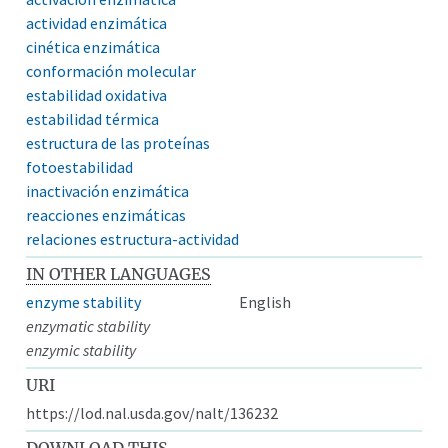
actividad enzimática
cinética enzimática
conformación molecular
estabilidad oxidativa
estabilidad térmica
estructura de las proteínas
fotoestabilidad
inactivación enzimática
reacciones enzimáticas
relaciones estructura-actividad
IN OTHER LANGUAGES
enzyme stability
English
enzymatic stability
enzymic stability
URI
https://lod.nal.usda.gov/nalt/136232
DOWNLOAD THIS