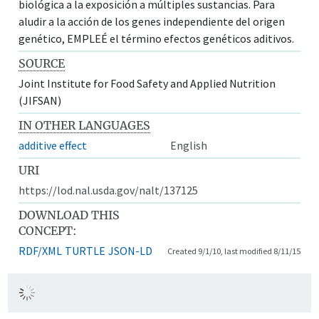
biológica a la exposición a múltiples sustancias. Para
aludir a la acción de los genes independiente del origen
genético, EMPLEÉ el término efectos genéticos aditivos.
SOURCE
Joint Institute for Food Safety and Applied Nutrition
(JIFSAN)
IN OTHER LANGUAGES
additive effect
English
URI
https://lod.nal.usda.gov/nalt/137125
DOWNLOAD THIS
CONCEPT:
RDF/XML
TURTLE
JSON-LD
Created 9/1/10, last modified 8/11/15