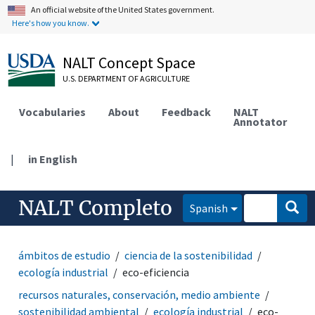
An official website of the United States government.
Here's how you know.
NALT Concept Space
U.S. DEPARTMENT OF AGRICULTURE
Vocabularies
About
Feedback
NALT
Annotator
|
in English
NALT Completo
Spanish
ámbitos de estudio
ciencia de la sostenibilidad
ecología industrial
eco-eficiencia
recursos naturales, conservación, medio ambiente
sostenibilidad ambiental
ecología industrial
eco-