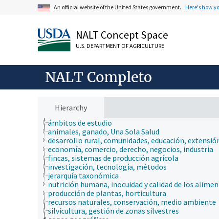
An official website of the United States government.
Here's how y
NALT Concept Space
U.S. DEPARTMENT OF AGRICULTURE
NALT Completo
Hierarchy
ámbitos de estudio
animales, ganado, Una Sola Salud
desarrollo rural, comunidades, educación, extensió
economía, comercio, derecho, negocios, industria
fincas, sistemas de producción agrícola
investigación, tecnología, métodos
jerarquía taxonómica
nutrición humana, inocuidad y calidad de los alime
producción de plantas, horticultura
recursos naturales, conservación, medio ambiente
silvicultura, gestión de zonas silvestres