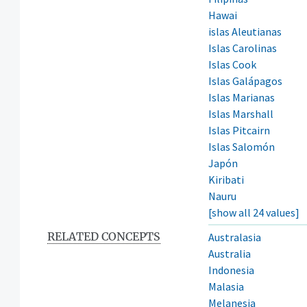
Hawai
islas Aleutianas
Islas Carolinas
Islas Cook
Islas Galápagos
Islas Marianas
Islas Marshall
Islas Pitcairn
Islas Salomón
Japón
Kiribati
Nauru
[show all 24 values]
RELATED CONCEPTS
Australasia
Australia
Indonesia
Malasia
Melanesia