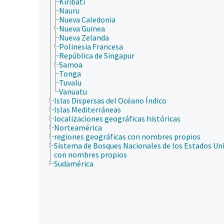
Kiribati
Nauru
Nueva Caledonia
Nueva Guinea
Nueva Zelanda
Polinesia Francesa
República de Singapur
Samoa
Tonga
Tuvalu
Vanuatu
Islas Dispersas del Océano Índico
Islas Mediterráneas
localizaciones geográficas históricas
Norteamérica
regiones geográficas con nombres propios
Sistema de Bosques Nacionales de los Estados Un
con nombres propios
Sudamérica