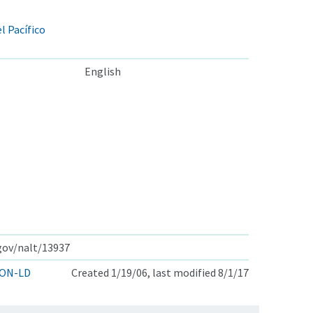
l Pacífico
English
.gov/nalt/13937
ON-LD
Created 1/19/06, last modified 8/1/17