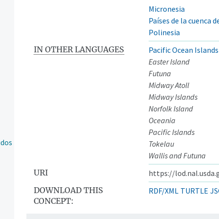
Micronesia
Países de la cuenca de
Polinesia
IN OTHER LANGUAGES
Pacific Ocean Islands
Easter Island
Futuna
Midway Atoll
Midway Islands
Norfolk Island
Oceania
Pacific Islands
idos
Tokelau
Wallis and Futuna
URI
https://lod.nal.usda
DOWNLOAD THIS
RDF/XML
TURTLE
JS
CONCEPT: