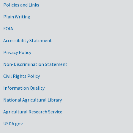
Government Links
Policies and Links
Plain Writing
FOIA
Accessibility Statement
Privacy Policy
Non-Discrimination Statement
Civil Rights Policy
Information Quality
National Agricultural Library
Agricultural Research Service
USDA.gov