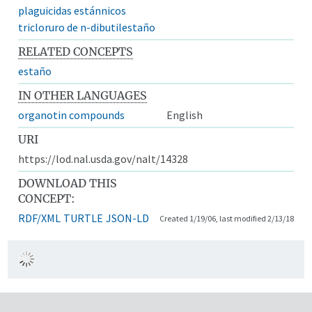
plaguicidas estánnicos
tricloruro de n-dibutilestaño
RELATED CONCEPTS
estaño
IN OTHER LANGUAGES
organotin compounds
English
URI
https://lod.nal.usda.gov/nalt/14328
DOWNLOAD THIS
CONCEPT:
RDF/XML
TURTLE
JSON-LD
Created 1/19/06, last modified 2/13/18