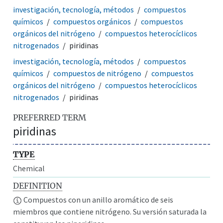
investigación, tecnología, métodos
compuestos
químicos
compuestos orgánicos
compuestos
orgánicos del nitrógeno
compuestos heterocíclicos
nitrogenados
piridinas
investigación, tecnología, métodos
compuestos
químicos
compuestos de nitrógeno
compuestos
orgánicos del nitrógeno
compuestos heterocíclicos
nitrogenados
piridinas
PREFERRED TERM
piridinas
TYPE
Chemical
DEFINITION
Compuestos con un anillo aromático de seis
miembros que contiene nitrógeno. Su versión saturada la