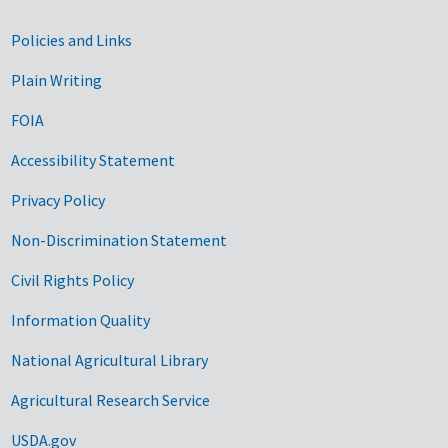
Government Links
Policies and Links
Plain Writing
FOIA
Accessibility Statement
Privacy Policy
Non-Discrimination Statement
Civil Rights Policy
Information Quality
National Agricultural Library
Agricultural Research Service
USDA.gov