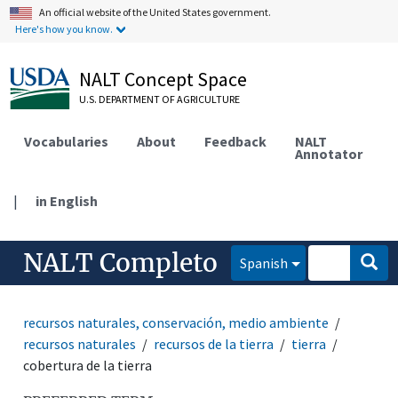
An official website of the United States government.
Here's how you know.
NALT Concept Space
U.S. DEPARTMENT OF AGRICULTURE
Vocabularies
About
Feedback
NALT
Annotator
|
in English
NALT Completo
Spanish
recursos naturales, conservación, medio ambiente
recursos naturales
recursos de la tierra
tierra
cobertura de la tierra