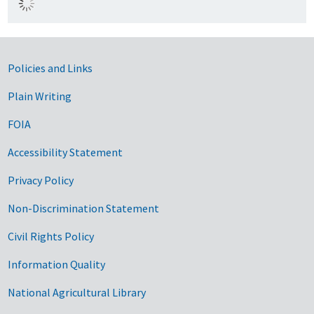
Government Links
Policies and Links
Plain Writing
FOIA
Accessibility Statement
Privacy Policy
Non-Discrimination Statement
Civil Rights Policy
Information Quality
National Agricultural Library