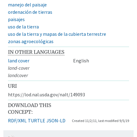
manejo del paisaje
ordenación de tierras
paisajes
uso de la tierra
uso de la tierra y mapas de la cubierta terrestre
zonas agroecológicas
IN OTHER LANGUAGES
land cover
English
land-cover
landcover
URI
https://lod.nal.usda.gov/nalt/149093
DOWNLOAD THIS
CONCEPT:
RDF/XML
TURTLE
JSON-LD
Created 11/2/11, last modified 9/5/19