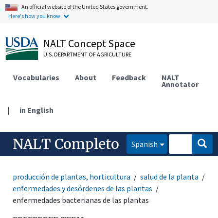
An official website of the United States government.
Here's how you know.
NALT Concept Space
U.S. DEPARTMENT OF AGRICULTURE
Vocabularies
About
Feedback
NALT
Annotator
|
in English
NALT Completo
Spanish
producción de plantas, horticultura
salud de la planta
enfermedades y desórdenes de las plantas
enfermedades bacterianas de las plantas