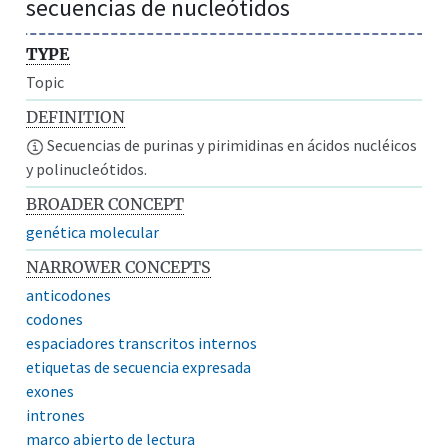
secuencias de nucleótidos
TYPE
Topic
DEFINITION
Secuencias de purinas y pirimidinas en ácidos nucléicos
y polinucleótidos.
BROADER CONCEPT
genética molecular
NARROWER CONCEPTS
anticodones
codones
espaciadores transcritos internos
etiquetas de secuencia expresada
exones
intrones
marco abierto de lectura