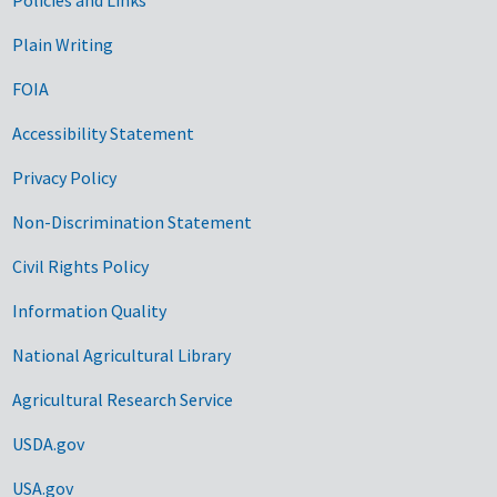
Government Links
Plain Writing
FOIA
Accessibility Statement
Privacy Policy
Non-Discrimination Statement
Civil Rights Policy
Information Quality
National Agricultural Library
Agricultural Research Service
USDA.gov
USA.gov