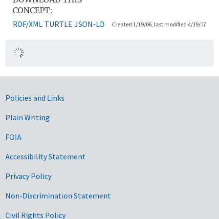
CONCEPT:
RDF/XML
TURTLE
JSON-LD
Created 1/19/06, last modified 4/19/17
Government Links
Policies and Links
Plain Writing
FOIA
Accessibility Statement
Privacy Policy
Non-Discrimination Statement
Civil Rights Policy