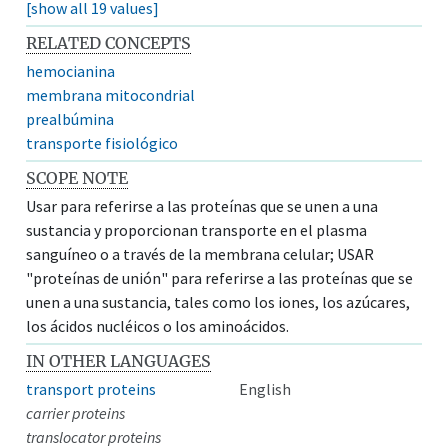
[show all 19 values]
RELATED CONCEPTS
hemocianina
membrana mitocondrial
prealbúmina
transporte fisiológico
SCOPE NOTE
Usar para referirse a las proteínas que se unen a una
sustancia y proporcionan transporte en el plasma
sanguíneo o a través de la membrana celular; USAR
"proteínas de unión" para referirse a las proteínas que se
unen a una sustancia, tales como los iones, los azúcares,
los ácidos nucléicos o los aminoácidos.
IN OTHER LANGUAGES
transport proteins
English
carrier proteins
translocator proteins