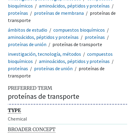
bioquímicos
aminoácidos, péptidos y proteínas
proteínas
proteínas de membrana
proteínas de
transporte
ámbitos de estudio
compuestos bioquímicos
aminoácidos, péptidos y proteínas
proteínas
proteínas de unión
proteínas de transporte
investigación, tecnología, métodos
compuestos
bioquímicos
aminoácidos, péptidos y proteínas
proteínas
proteínas de unión
proteínas de
transporte
PREFERRED TERM
proteínas de transporte
TYPE
Chemical
BROADER CONCEPT