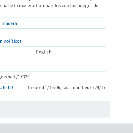
gnina de la madera. Compárelos con los hongos de
a madera
ninolíticos
English
.gov/nalt/17320
ON-LD
Created 1/19/06, last modified 6/29/17