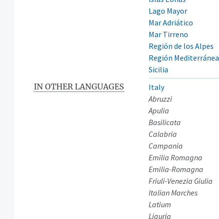
Lago Mayor
Mar Adriático
Mar Tirreno
Región de los Alpes
Región Mediterránea
Sicilia
IN OTHER LANGUAGES
Italy
Abruzzi
Apulia
Basilicata
Calabria
Campania
Emilia Romagna
Emilia-Romagna
Friuli-Venezia Giulia
Italian Marches
Latium
Liguria