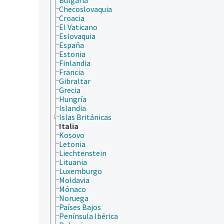
Checoslovaquia
Croacia
El Vaticano
Eslovaquia
España
Estonia
Finlandia
Francia
Gibraltar
Grecia
Hungría
Islandia
Islas Británicas
Italia
Kosovo
Letonia
Liechtenstein
Lituania
Luxemburgo
Moldavia
Mónaco
Noruega
Países Bajos
Península Ibérica