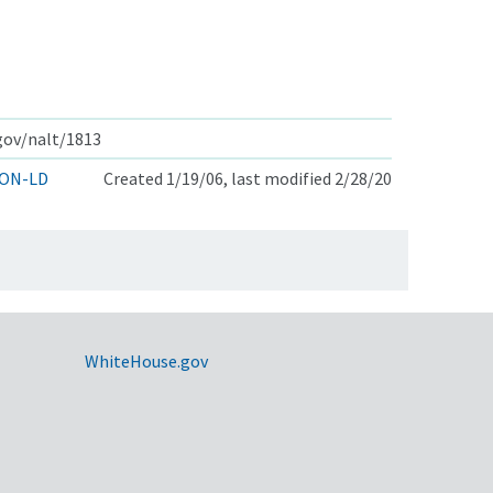
.gov/nalt/1813
ON-LD
Created 1/19/06, last modified 2/28/20
WhiteHouse.gov