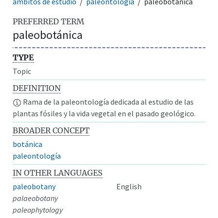
ámbitos de estudio
paleontología
paleobotánica
PREFERRED TERM
paleobotánica
TYPE
Topic
DEFINITION
Rama de la paleontología dedicada al estudio de las
plantas fósiles y la vida vegetal en el pasado geológico.
BROADER CONCEPT
botánica
paleontología
IN OTHER LANGUAGES
paleobotany
English
palaeobotany
paleophytology