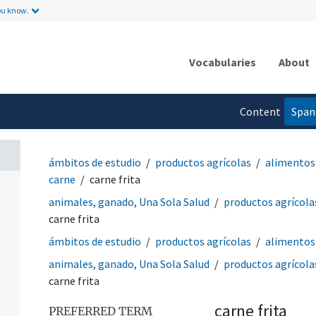
ou know.
Vocabularies
About
Content
Span
language
ámbitos de estudio
productos agrícolas
alimentos
carne
carne frita
animales, ganado, Una Sola Salud
productos agrícola
carne frita
ámbitos de estudio
productos agrícolas
alimentos
animales, ganado, Una Sola Salud
productos agrícola
carne frita
carne frita
PREFERRED TERM