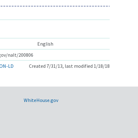
English
.gov/nalt/200806
ON-LD
Created 7/31/13, last modified 1/18/18
WhiteHouse.gov