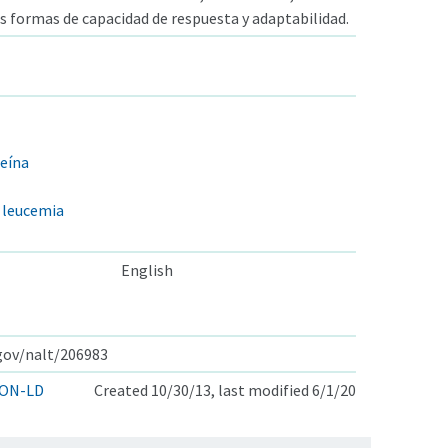
s formas de capacidad de respuesta y adaptabilidad.
ceína
a leucemia
English
.gov/nalt/206983
ON-LD
Created 10/30/13, last modified 6/1/20