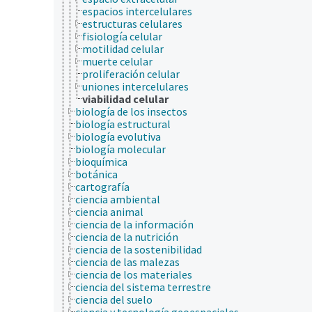
espacios intercelulares
estructuras celulares
fisiología celular
motilidad celular
muerte celular
proliferación celular
uniones intercelulares
viabilidad celular
biología de los insectos
biología estructural
biología evolutiva
biología molecular
bioquímica
botánica
cartografía
ciencia ambiental
ciencia animal
ciencia de la información
ciencia de la nutrición
ciencia de la sostenibilidad
ciencia de las malezas
ciencia de los materiales
ciencia del sistema terrestre
ciencia del suelo
ciencia y tecnología geoespaciales