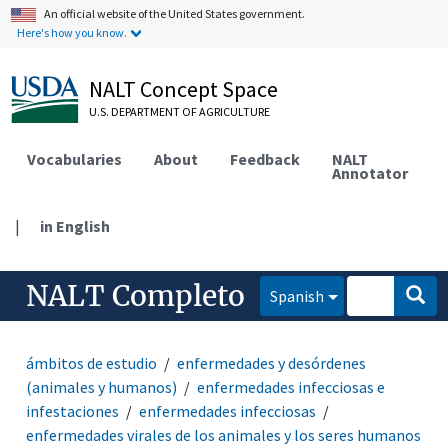
An official website of the United States government.
Here's how you know.
NALT Concept Space
U.S. DEPARTMENT OF AGRICULTURE
Vocabularies
About
Feedback
NALT
Annotator
|
in English
NALT Completo
Spanish
ámbitos de estudio
enfermedades y desórdenes
(animales y humanos)
enfermedades infecciosas e
infestaciones
enfermedades infecciosas
enfermedades virales de los animales y los seres humanos