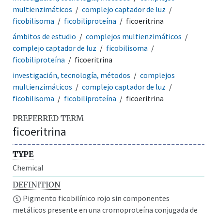
multienzimáticos
complejo captador de luz
ficobilisoma
ficobiliproteína
ficoeritrina
ámbitos de estudio
complejos multienzimáticos
complejo captador de luz
ficobilisoma
ficobiliproteína
ficoeritrina
investigación, tecnología, métodos
complejos
multienzimáticos
complejo captador de luz
ficobilisoma
ficobiliproteína
ficoeritrina
PREFERRED TERM
ficoeritrina
TYPE
Chemical
DEFINITION
Pigmento ficobilínico rojo sin componentes
metálicos presente en una cromoproteína conjugada de