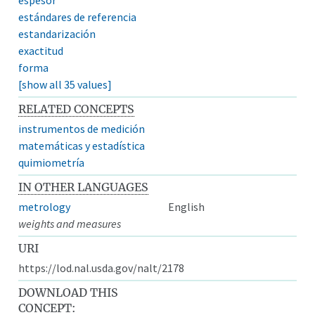
estándares de referencia
estandarización
exactitud
forma
[show all 35 values]
RELATED CONCEPTS
instrumentos de medición
matemáticas y estadística
quimiometría
IN OTHER LANGUAGES
metrology
English
weights and measures
URI
https://lod.nal.usda.gov/nalt/2178
DOWNLOAD THIS
CONCEPT: