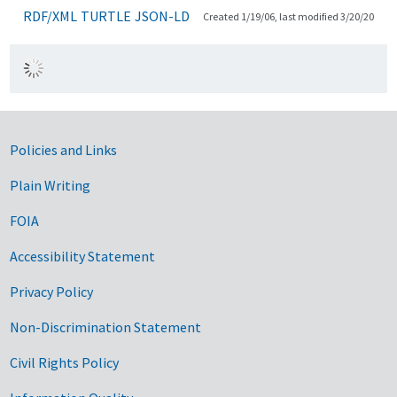
RDF/XML
TURTLE
JSON-LD
Created 1/19/06, last modified 3/20/20
Government Links
Policies and Links
Plain Writing
FOIA
Accessibility Statement
Privacy Policy
Non-Discrimination Statement
Civil Rights Policy