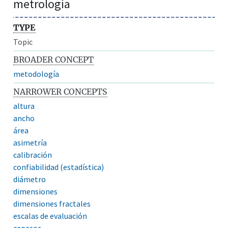
metrología
TYPE
Topic
BROADER CONCEPT
metodología
NARROWER CONCEPTS
altura
ancho
área
asimetría
calibración
confiabilidad (estadística)
diámetro
dimensiones
dimensiones fractales
escalas de evaluación
espesor