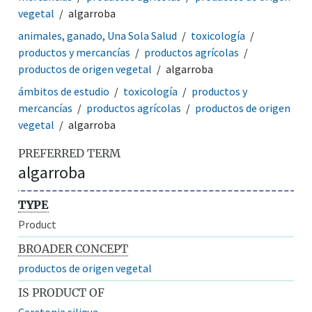
vegetal
algarroba
animales, ganado, Una Sola Salud
toxicología
productos y mercancías
productos agrícolas
productos de origen vegetal
algarroba
ámbitos de estudio
toxicología
productos y
mercancías
productos agrícolas
productos de origen
vegetal
algarroba
PREFERRED TERM
algarroba
TYPE
Product
BROADER CONCEPT
productos de origen vegetal
IS PRODUCT OF
Ceratonia siliqua